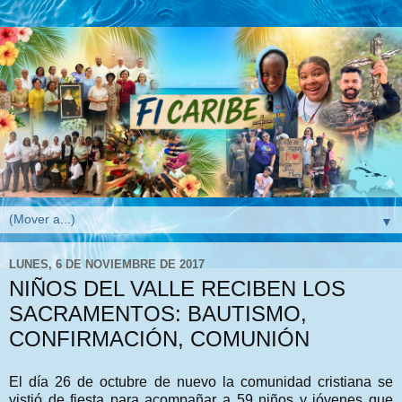
▼
LUNES, 6 DE NOVIEMBRE DE 2017
NIÑOS DEL VALLE RECIBEN LOS
SACRAMENTOS: BAUTISMO,
CONFIRMACIÓN, COMUNIÓN
El día 26 de octubre de nuevo la comunidad cristiana se
vistió de fiesta para acompañar a 59 niños y jóvenes que