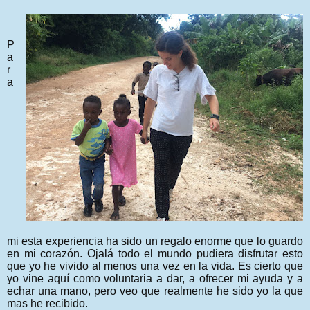
P
a
r
a
mi esta experiencia ha sido un regalo enorme que lo guardo
en mi corazón. Ojalá todo el mundo pudiera disfrutar esto
que yo he vivido al menos una vez en la vida. Es cierto que
yo vine aquí como voluntaria a dar, a ofrecer mi ayuda y a
echar una mano, pero veo que realmente he sido yo la que
mas he recibido.