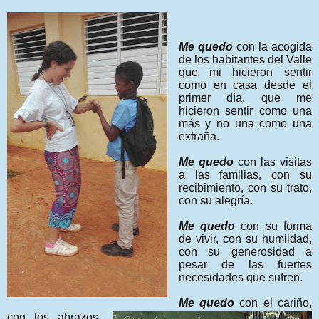
Me quedo
con la acogida
de los habitantes del Valle
que mi hicieron sentir
como en casa desde el
primer día, que me
hicieron sentir como una
más y no una como una
extraña.
Me quedo
con las visitas
a las familias, con su
recibimiento, con su trato,
con su alegría.
Me quedo
con su forma
de vivir, con su humildad,
con su generosidad a
pesar de las fuertes
necesidades que sufren.
Me quedo
con el cariño,
con los abrazos,