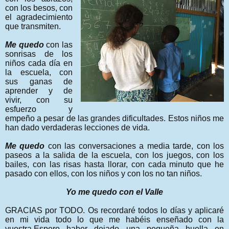
con los besos, con
el agradecimiento
que transmiten.
Me quedo
con las
sonrisas de los
niños cada día en
la escuela, con
sus ganas de
aprender y de
vivir, con su
esfuerzo y
empeño a pesar de las grandes dificultades. Estos niños me
han dado verdaderas lecciones de vida.
Me quedo
con las conversaciones a media tarde, con los
paseos a la salida de la escuela, con los juegos, con los
bailes, con las risas hasta llorar, con cada minuto que he
pasado con ellos, con los niños y con los no tan niños.
Yo me quedo con el Valle
GRACIAS por TODO. Os recordaré todos lo días y aplicaré
en mi vida todo lo que me habéis enseñado con la
vuestra.Espero haber dejado una pequeña huella en