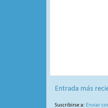
Entrada más reci
Suscribirse a:
Enviar co