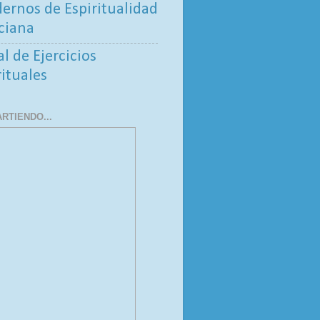
ernos de Espiritualidad
ciana
al de Ejercicios
rituales
RTIENDO...