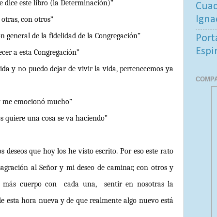
e dice este libro (la Determinación)”
Cuad
Igna
 otras, con otros”
 general de la fidelidad de la Congregación”
Port
Espi
ecer a esta Congregación”
vida y no puedo dejar de vivir la vida, pertenecemos ya
COMPA
 y me emocionó mucho”
s quiere una cosa se va haciendo”
deseos que hoy los he visto escrito. Por eso este rato
agración al Señor y mi deseo de caminar, con otros y
o más cuerpo con cada una, sentir en nosotras la
de esta hora nueva y de que realmente algo nuevo está