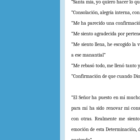
“Santa mía, yo quiero hacer lo qu
“Consolación, alegría interna, con
“Me ha parecido una confirmación
“Me siento agradecida por perten
“Me siento llena, he escogido la 
a ese manantial”
“Me rebasó todo, me llenó tanto
“Confirmación de que cuando Dio
“El Señor ha puesto en mí muchos 
para mí ha sido renovar mi cons
con otras. Realmente me sient
emoción de esta Determinación, 