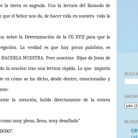
s la tierra es sagrada. Con la lectura del llamado de
 que el Señor nos da, de hacer vida en nuestra vida la
obre la Determinación de la CG XVII para que la
regación. La verdad es que hay pocas palabras, es
 HACERLA NUESTRA. Pero nosotras Hijas de Jesús de
do la oración tras una lectura rápida. Lo que importa
BUSC
nte es cómo se ha dicho, desde dentro, emocionadas y
mano:
ARCHI
nte la atención, habla directamente de la entera
ntí como muy plena, llena, muy desafiada”
BLOGS
ce
DOSO”.
¡H