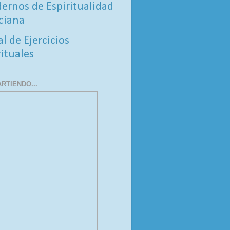
ernos de Espiritualidad
ciana
al de Ejercicios
rituales
RTIENDO...