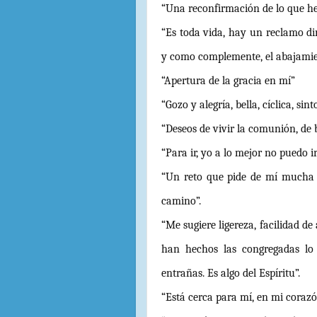
“Una reconfirmación de lo que h
“Es toda vida, hay un reclamo dir
y como complemente, el abajamie
“Apertura de la gracia en mí”
“Gozo y alegría, bella, cíclica, sint
“Deseos de vivir la comunión, de 
“Para ir, yo a lo mejor no puedo i
“Un reto que pide de mí mucha 
camino”.
“Me sugiere ligereza, facilidad de 
han hechos las congregadas lo 
entrañas. Es algo del Espíritu”.
“Está cerca para mí, en mi coraz