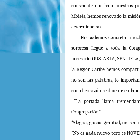
consciente que bajo nuestros pie
Moisés, hemos renovado la misión
determinación.
No podemos concretar mucho s
sorpresa llegue a toda la Cong
necesario GUSTARLA, SENTIRLA,
la Región Caribe hemos comparti
no son las palabras, lo importa
con el corazón realmente en la 
“La portada llama tremendame
Congregación”
“Alegría, gracia, gratitud, me se
“No es nada nuevo pero es NOVE