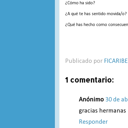
¿Cómo ha sido?
¿A qué te has sentido movida/o?
¿Qué has hecho como consecuen
Publicado por
FICARIBE
1 comentario:
Anónimo
30 de ab
gracias hermanas
Responder