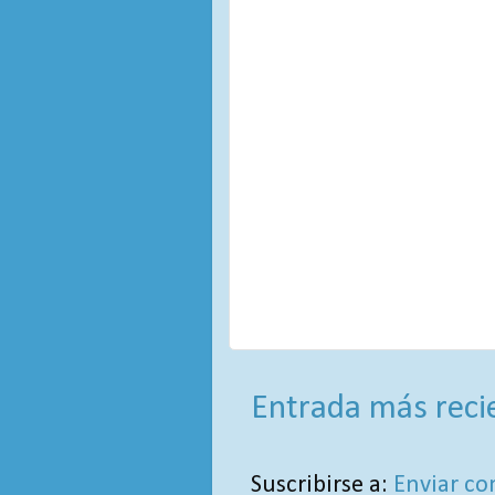
Entrada más reci
Suscribirse a:
Enviar co