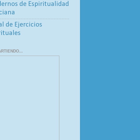
ernos de Espiritualidad
ciana
al de Ejercicios
rituales
RTIENDO...