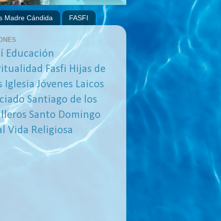
s Madre Cándida
FASFI
ONES
í
Educación
ritualidad
Fasfi
Hijas de
s
Iglesia
Jóvenes
Laicos
ciado
Santiago de los
lleros
Santo Domingo
al
Vida Religiosa