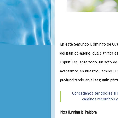
En este Segundo Domingo de Cuar
del latín ob-audire, que significa
es
Espíritu es, ante todo, un acto d
avanzamos en nuestro Camino Cuar
profundizando en el
segundo párra
Concédenos ser dóciles al E
caminos recorridos y 
Nos ilumina la Palabra