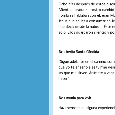
Ocho días después de estos discur
Mientras oraba, su rostro cambió 
hombres hablaban con él: eran Moi
Jesús que se iba a consumar en Je
que decía desde la nube: —Éste es
solo. Ellos guardaron silencio y p
Nos invita Santa Cándida
“Sigue adelante en el camino com
que yo te enseño a seguirme dej
las que me sirven. Anímate a vence
hacer”
Nos ayuda para vivir
Haz memoria de alguna experienci