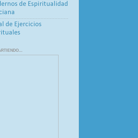
ernos de Espiritualidad
ciana
al de Ejercicios
rituales
RTIENDO...