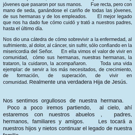
jóvenes que pasaron por sus manos. Fue recta, pero con
mano de seda, ganándose el cariño de todas las jóvenes,
de sus hermanas y de los empleados. El mejor legado
que nos ha dado fue cómo cuidó y trató a nuestros padres,
hasta el último día.
Nos dio una cátedra de cómo sobrevivir a la enfermedad, al
sufrimiento, al dolor, al cáncer, sin sufrir, sólo confiando en la
misericordia del Señor. En ella vimos el valor de vivir en
comunidad, cómo sus hermanas, nuestras hermanas, la
trataron, la cuidaron, la acompañaron. Toda una vida
ejemplar: de servir a los más necesitados, de crecimiento,
de formación, de superación, de vivir en
Realmente una verdadera Hija de Jesús.
comunidad.
Nos sentimos orgullosos de nuestra hermana.
Poco a poco iremos partiendo, al cielo, ahí
estaremos con nuestros abuelos , padres,
hermanos, familiares y amigos. Les tocará a
nuestros hijos y nietos continuar el legado de nuestra