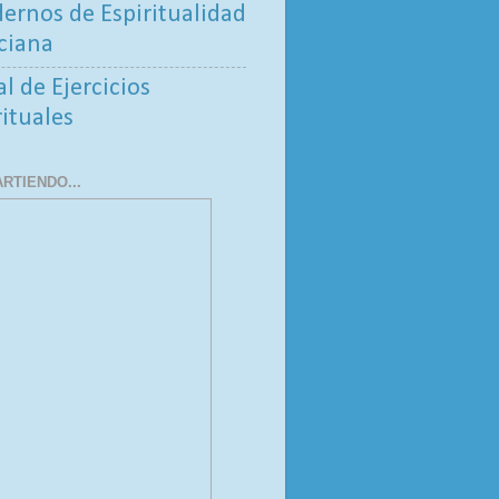
ernos de Espiritualidad
ciana
al de Ejercicios
rituales
RTIENDO...