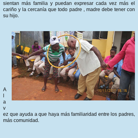
sientan más familia y puedan expresar cada vez más el
cariño y la cercanía que todo padre , madre debe tener con
su hijo.
A
l
a
v
ez que ayuda a que haya más familiaridad entre los padres,
más comunidad.