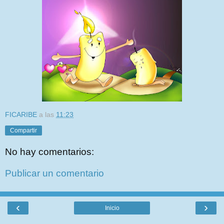
FICARIBE
a las
11:23
Compartir
No hay comentarios:
Publicar un comentario
‹
›
Inicio