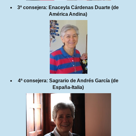
3ª consejera: Enaceyla Cárdenas Duarte (de
América Andina)
4ª consejera: Sagrario de Andrés García (de
España-Italia)