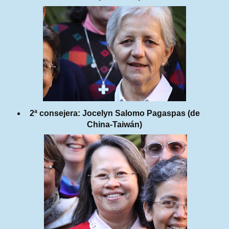
2ª consejera: Jocelyn Salomo Pagaspas (de
China-Taiwán)