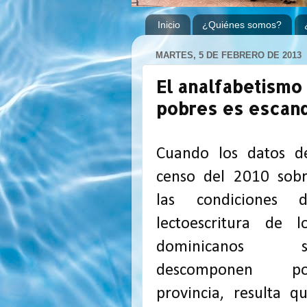
Inicio
¿Quiénes somos?
MARTES, 5 DE FEBRERO DE 2013
El analfabetismo
pobres es escan
Cuando los datos d
censo del 2010 sob
las condiciones 
lectoescritura de l
dominicanos s
descomponen po
provincia, resulta q