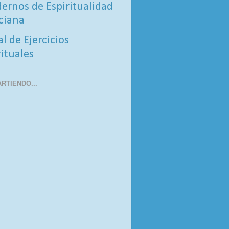
ernos de Espiritualidad
ciana
al de Ejercicios
rituales
RTIENDO...