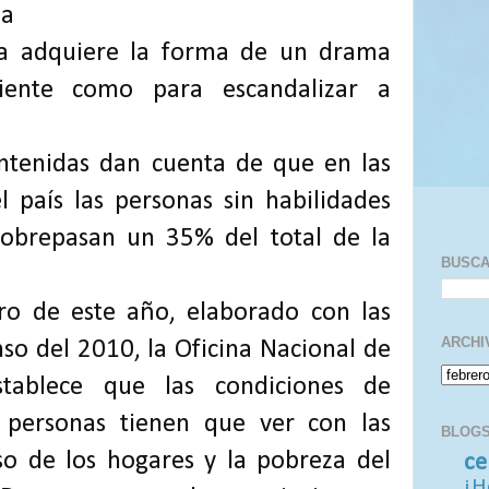
la
a adquiere la forma de un drama
ciente como para escandalizar a
ntenidas dan cuenta de que en las
 país las personas sin habilidades
 sobrepasan un 35% del total de la
BUSC
ro de este año, elaborado con las
ARCHI
so del 2010, la Oficina Nacional de
stablece que las condiciones de
s personas tienen que ver con las
BLOGS
so de los hogares y la pobreza del
ce
¡H