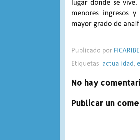
lugar donde se vive.
menores ingresos y
mayor grado de analf
Publicado por
FICARIBE
Etiquetas:
actualidad
,
No hay comentari
Publicar un come