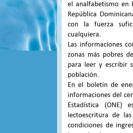
el analfabetismo en 
República Dominican
con la fuerza sufi
cualquiera.
Las informaciones co
zonas más pobres del
para leer y escribir
población.
En el boletín de ene
informaciones del cen
Estadística (ONE) e
lectoescritura de la
condiciones de ingre