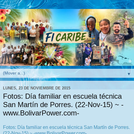
▼
LUNES, 23 DE NOVIEMBRE DE 2015
Fotos: Día familiar en escuela técnica
San Martín de Porres. (22-Nov-15) ~ -
www.BolivarPower.com-
Fotos: Día familiar en escuela técnica San Martín de Porres.
(22-Nov-15) ~ -www.BolivarPower.com-