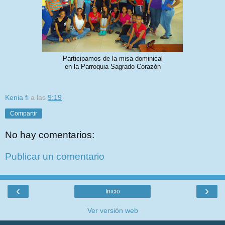
Participamos de la misa dominical
en la Parroquia Sagrado Corazón
Kenia fi
a las
9:19
Compartir
No hay comentarios:
Publicar un comentario
‹
›
Inicio
Ver versión web