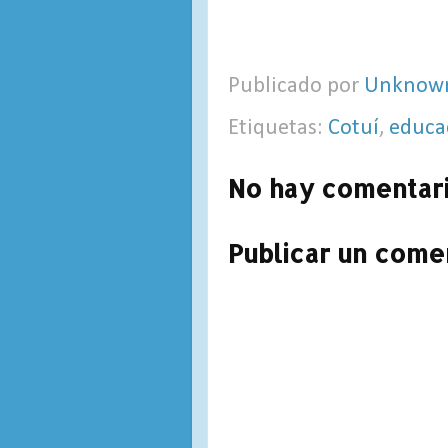
Publicado por
Unknow
Etiquetas:
Cotuí
,
educa
No hay comentari
Publicar un come