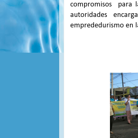
compromisos para las
autoridades encarg
emprededurismo en la