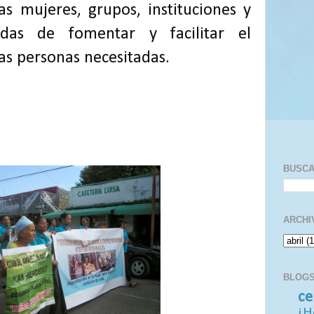
 mujeres, grupos, instituciones y
adas de fomentar y facilitar el
s personas necesitadas.
BUSC
ARCHI
BLOGS
ce
¡H