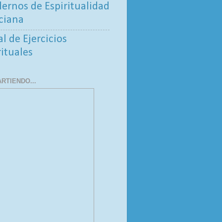
ernos de Espiritualidad
ciana
al de Ejercicios
rituales
RTIENDO...