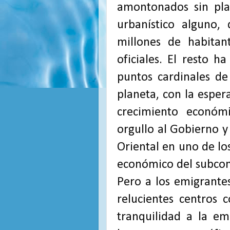
amontonados sin pl
urbanístico alguno,
millones de habitan
oficiales. El resto h
puntos cardinales de
planeta, con la espe
crecimiento económ
orgullo al Gobierno y
Oriental en uno de lo
económico del subcon
Pero a los emigrantes
relucientes centros 
tranquilidad a la e