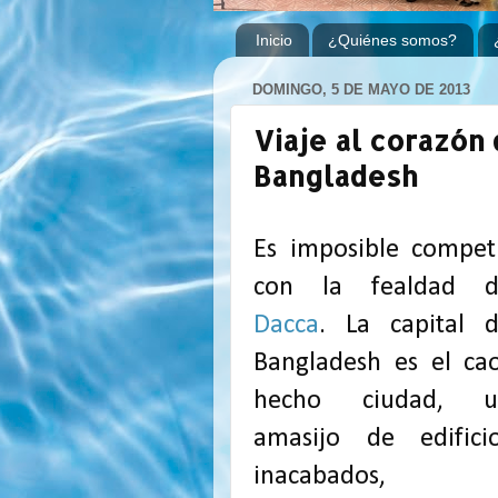
Inicio
¿Quiénes somos?
DOMINGO, 5 DE MAYO DE 2013
Viaje al corazón 
Bangladesh
Es imposible compet
con la fealdad d
Dacca
. La capital 
Bangladesh es el ca
hecho ciudad, u
amasijo de edifici
inacabados,