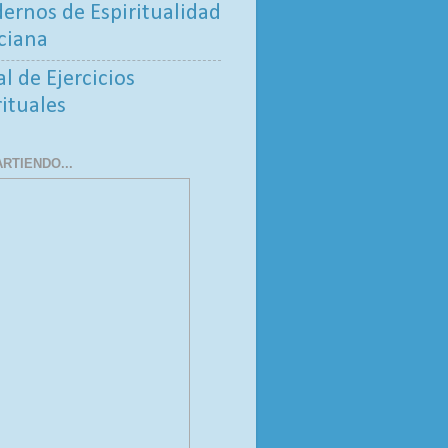
ernos de Espiritualidad
ciana
al de Ejercicios
rituales
RTIENDO...