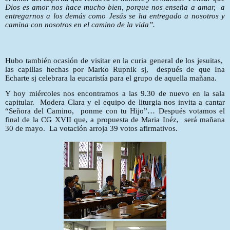
Dios es amor nos hace mucho bien, porque nos enseña a amar,
a
entregarnos a los demás como Jesús se ha entregado a nosotros y
camina con nosotros en el camino de la vida”.
Hubo también ocasión de visitar en la curia general de los jesuitas,
las capillas hechas por Marko Rupnik sj,
después de que Ina
Echarte sj celebrara la eucaristía para el grupo de aquella mañana.
Y hoy miércoles nos encontramos a las 9.30 de nuevo en la sala
capitular.
Modera Clara y el equipo de liturgia nos invita a cantar
“Señora del Camino,
ponme con tu Hijo”… Después votamos el
final de la CG XVII que, a propuesta de Maria Inéz,
será mañana
30 de mayo.
La votación arroja 39 votos afirmativos.