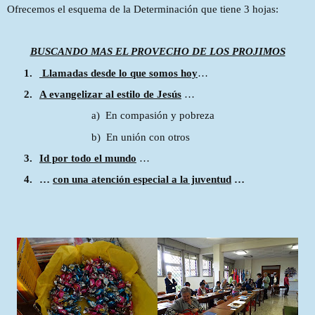
Ofrecemos el esquema de la Determinación que tiene 3 hojas:
BUSCANDO MAS EL PROVECHO DE LOS PROJIMOS
1.
Llamadas desde lo que somos hoy
…
2.
A evangelizar al estilo de Jesús
…
a)
En compasión y pobreza
b)
En unión con otros
3.
Id por todo el mundo
…
4.
…
con una atención especial a la juventud
…