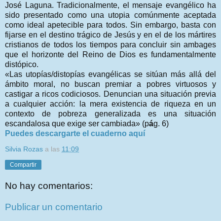
José Laguna.
Tradicionalmente, el mensaje evangélico ha
sido presentado como una utopia comúnmente aceptada
como ideal apetecible para todos. Sin embargo, basta con
fijarse en el destino trágico de Jesús y en el de los mártires
cristianos de todos los tiempos para concluir sin ambages
que el horizonte del Reino de Dios es fundamentalmente
distópico.
«Las utopías/distopías evangélicas se sitúan más allá del
ámbito moral, no buscan premiar a pobres virtuosos y
castigar a ricos codiciosos. Denuncian una situación previa
a cualquier acción: la mera existencia de riqueza en un
contexto de pobreza generalizada es una situación
escandalosa que exige ser cambiada» (p
á
g. 6)
Puedes descargarte el cuaderno aquí
Silvia Rozas
a las
11:09
Compartir
No hay comentarios:
Publicar un comentario