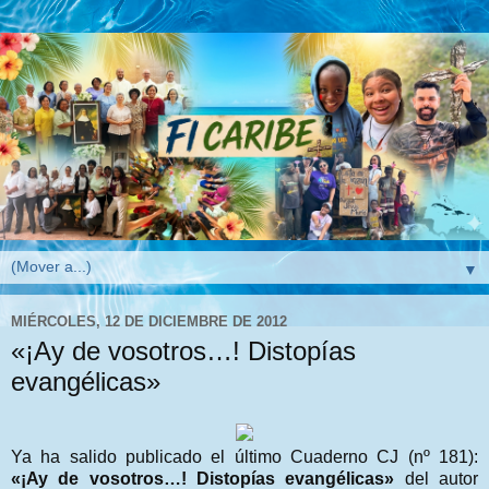
▼
MIÉRCOLES, 12 DE DICIEMBRE DE 2012
«¡Ay de vosotros…! Distopías
evangélicas»
Ya ha salido publicado el último Cuaderno CJ (nº 181):
«¡Ay de vosotros…! Distopías evangélicas»
del autor